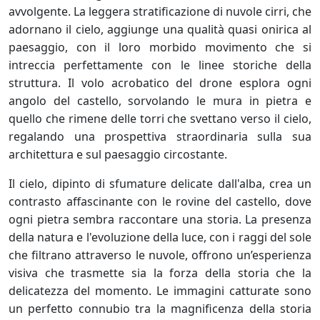
avvolgente. La leggera stratificazione di nuvole cirri, che
adornano il cielo, aggiunge una qualità quasi onirica al
paesaggio, con il loro morbido movimento che si
intreccia perfettamente con le linee storiche della
struttura. Il volo acrobatico del drone esplora ogni
angolo del castello, sorvolando le mura in pietra e
quello che rimene delle torri che svettano verso il cielo,
regalando una prospettiva straordinaria sulla sua
architettura e sul paesaggio circostante.
Il cielo, dipinto di sfumature delicate dall'alba, crea un
contrasto affascinante con le rovine del castello, dove
ogni pietra sembra raccontare una storia. La presenza
della natura e l'evoluzione della luce, con i raggi del sole
che filtrano attraverso le nuvole, offrono un’esperienza
visiva che trasmette sia la forza della storia che la
delicatezza del momento. Le immagini catturate sono
un perfetto connubio tra la magnificenza della storia