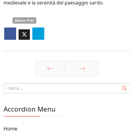
medievale e la serenità del paesaggio sardo.
Status Post
Prec
Avanti
Accordion Menu
Home