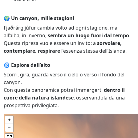
🌍 Un canyon, mille stagioni
Fjaðrárgljúfur cambia volto ad ogni stagione, ma
all’alba, in inverno,
sembra un luogo fuori dal tempo
.
Questa ripresa vuole essere un invito: a
sorvolare,
contemplare, respirare
l’essenza stessa dell’Islanda.
🌀 Esplora dall’alto
Scorri, gira, guarda verso il cielo o verso il fondo del
canyon.
Con questa panoramica potrai immergerti
dentro il
cuore della natura islandese
, osservandola da una
prospettiva privilegiata.