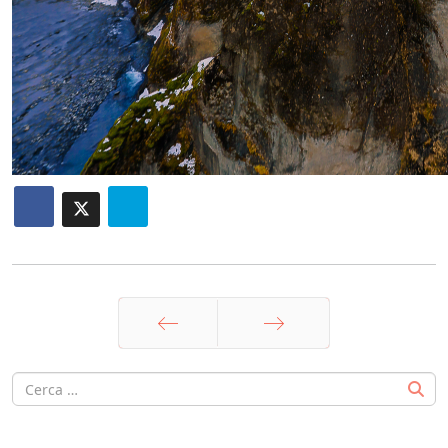
Prec
Avanti