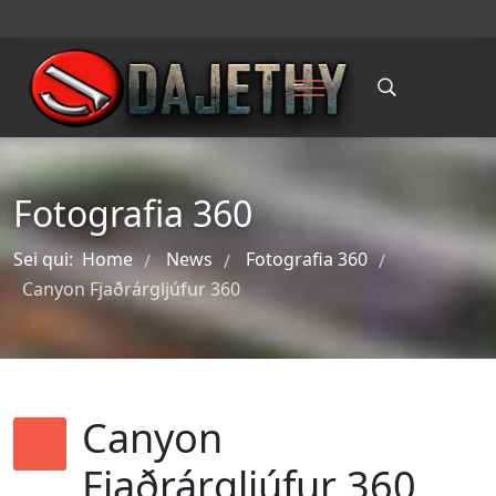
Fotografia 360
Sei qui:
Home
News
Fotografia 360
/
/
/
Canyon Fjaðrárgljúfur 360
Canyon
Fjaðrárgljúfur 360