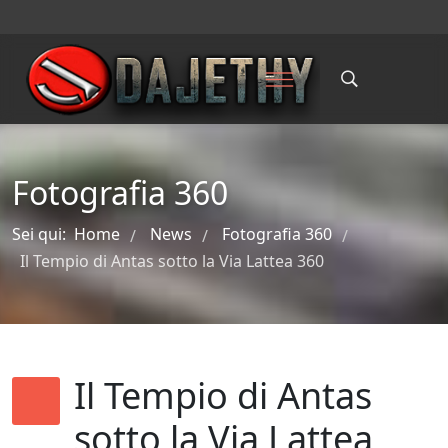
Fotografia 360
Sei qui:
Home
News
Fotografia 360
/
/
/
Il Tempio di Antas sotto la Via Lattea 360
Il Tempio di Antas
sotto la Via Lattea