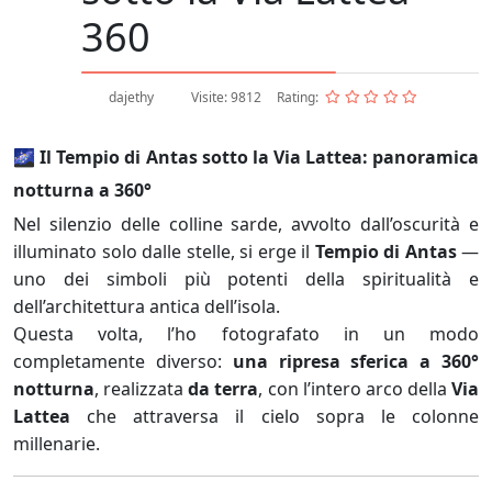
360
dajethy
Visite: 9812
Rating:
🌌 Il Tempio di Antas sotto la Via Lattea: panoramica
notturna a 360°
Nel silenzio delle colline sarde, avvolto dall’oscurità e
illuminato solo dalle stelle, si erge il
Tempio di Antas
—
uno dei simboli più potenti della spiritualità e
dell’architettura antica dell’isola.
Questa volta, l’ho fotografato in un modo
completamente diverso:
una ripresa sferica a 360°
notturna
, realizzata
da terra
, con l’intero arco della
Via
Lattea
che attraversa il cielo sopra le colonne
millenarie.