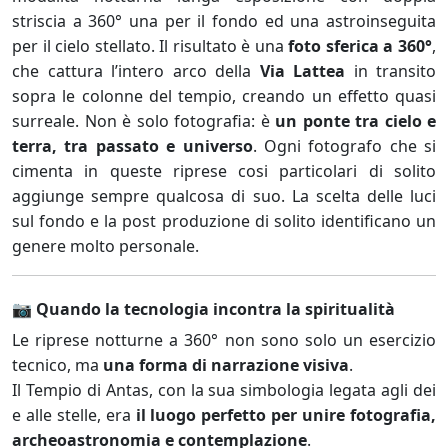
striscia a 360° una per il fondo ed una astroinseguita
per il cielo stellato. Il risultato è una
foto sferica a 360°
,
che cattura l’intero arco della
Via Lattea
in transito
sopra le colonne del tempio, creando un effetto quasi
surreale. Non è solo fotografia: è
un ponte tra cielo e
terra, tra passato e universo
. Ogni fotografo che si
cimenta in queste riprese cosi particolari di solito
aggiunge sempre qualcosa di suo. La scelta delle luci
sul fondo e la post produzione di solito identificano un
genere molto personale.
📷 Quando la tecnologia incontra la spiritualità
Le riprese notturne a 360° non sono solo un esercizio
tecnico, ma
una forma di narrazione visiva
.
Il Tempio di Antas, con la sua simbologia legata agli dei
e alle stelle, era
il luogo perfetto per unire fotografia,
archeoastronomia e contemplazione
.